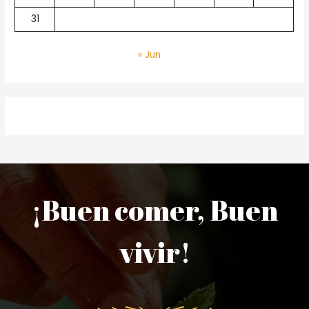
31
« Jun
¡Buen comer, Buen
vivir!