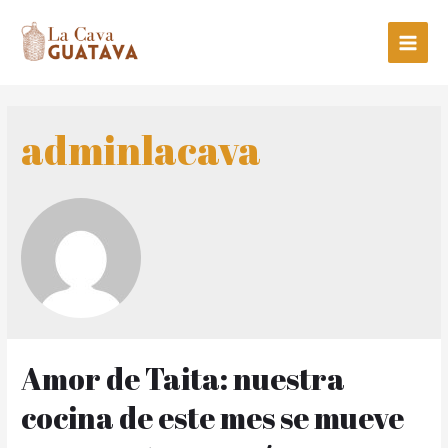
Main
Men
adminlacava
Amor de Taita: nuestra
cocina de este mes se mueve