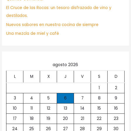
El Cruce de las Rocas: un tesoro disfrazado de vino y
destilados.
Nuevos sabores en nuestra cocina de siempre
Una mezcla de miel y café
agosto 2026
L
M
X
J
V
S
D
1
2
3
4
5
6
7
8
9
10
11
12
13
14
15
16
17
18
19
20
21
22
23
24
25
26
27
28
29
30