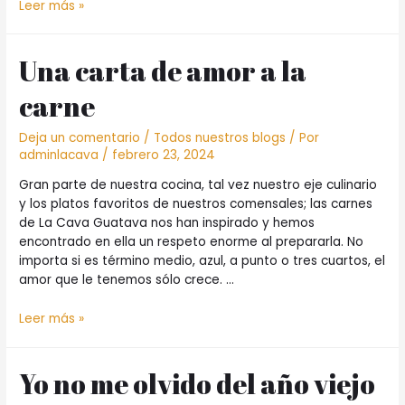
Nueva
Leer más »
cocina,
más
Una carta de amor a la
pasión.
carne
Deja un comentario
/
Todos nuestros blogs
/ Por
adminlacava
/
febrero 23, 2024
Gran parte de nuestra cocina, tal vez nuestro eje culinario
y los platos favoritos de nuestros comensales; las carnes
de La Cava Guatava nos han inspirado y hemos
encontrado en ella un respeto enorme al prepararla. No
importa si es término medio, azul, a punto o tres cuartos, el
amor que le tenemos sólo crece. …
Una
Leer más »
carta
de
Yo no me olvido del año viejo
amor
a