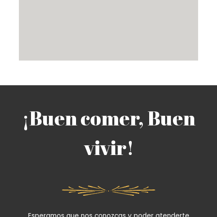
¡Buen comer, Buen
vivir!
Esperamos que nos conozcas y poder atenderte